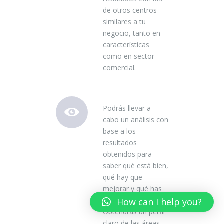
de otros centros
similares a tu
negocio, tanto en
características
como en sector
comercial.
Podrás llevar a
cabo un análisis con
base a los
resultados
obtenidos para
saber qué está bien,
qué hay que
mejorar y qué has
mejorado ya.
How can I help you?
Obtendrás un perfil
claro de las áreas