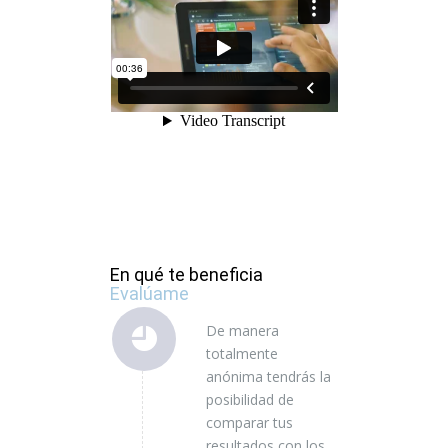
En qué te beneficia
Evalúame
De manera
totalmente
anónima tendrás la
posibilidad de
comparar tus
resultados con los