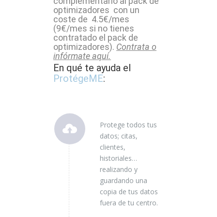
complementario al pack de
optimizadores con un
coste de 4.5€/mes
(9€/mes si no tienes
contratado el pack de
optimizadores).
Contrata o
infórmate aquí.
En qué te ayuda el
ProtégeME
:
Protege todos tus
datos; citas,
clientes,
historiales…
realizando y
guardando una
copia de tus datos
fuera de tu centro.