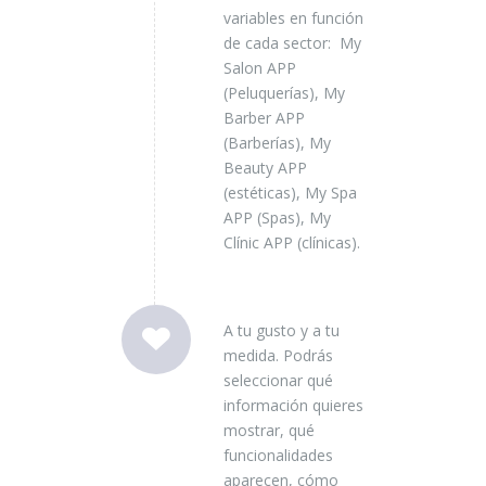
variables en función
de cada sector: My
Salon APP
(Peluquerías), My
Barber APP
(Barberías), My
Beauty APP
(estéticas), My Spa
APP (Spas), My
Clínic APP (clínicas).
A tu gusto y a tu
medida. Podrás
seleccionar qué
información quieres
mostrar, qué
funcionalidades
aparecen, cómo