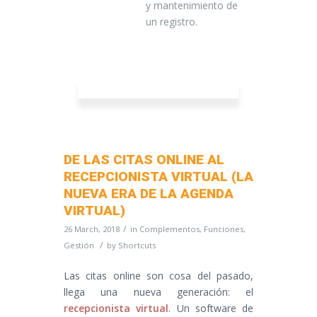
y mantenimiento de
un registro.
DE LAS CITAS ONLINE AL
RECEPCIONISTA VIRTUAL (LA
NUEVA ERA DE LA AGENDA
VIRTUAL)
/
26 March, 2018
in
Complementos
,
Funciones
,
/
Gestión
by
Shortcuts
Las citas online son cosa del pasado,
llega una nueva generación: el
recepcionista virtual
. Un software de