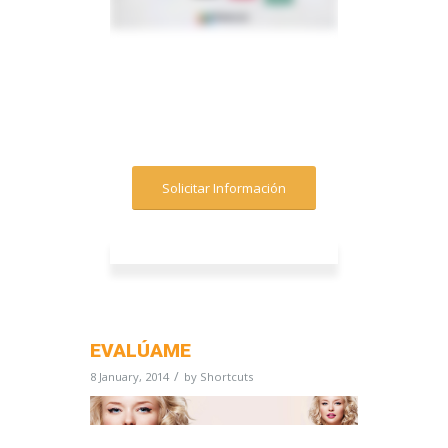
Solicitar Información
EVALÚAME
/
8 January, 2014
by
Shortcuts