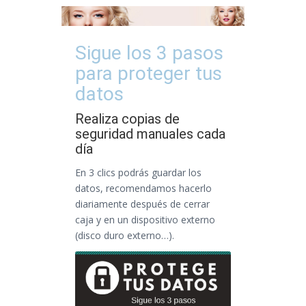
Sigue los 3 pasos
para proteger tus
datos
Realiza copias de
seguridad manuales cada
día
En 3 clics podrás guardar los
datos, recomendamos hacerlo
diariamente después de cerrar
caja y en un dispositivo externo
(disco duro externo…).