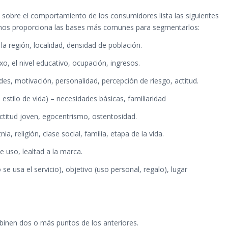
a sobre el comportamiento de los consumidores lista las siguientes
 nos proporciona las bases más comunes para segmentarlos:
la región, localidad, densidad de población.
o, el nivel educativo, ocupación, ingresos.
des, motivación, personalidad, percepción de riesgo, actitud.
l estilo de vida) – necesidades básicas, familiaridad
ctitud joven, egocentrismo, ostentosidad.
nia, religión, clase social, familia, etapa de la vida.
e uso, lealtad a la marca.
e usa el servicio), objetivo (uso personal, regalo), lugar
inen dos o más puntos de los anteriores.