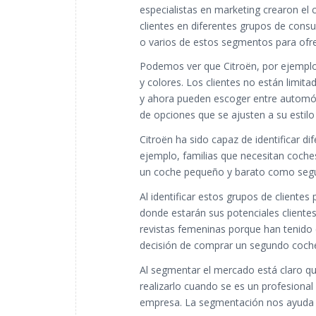
especialistas en marketing crearon el
clientes en diferentes grupos de cons
o varios de estos segmentos para ofre
Podemos ver que Citroën, por ejemplo
y colores. Los clientes no están limit
y ahora pueden escoger entre automóvi
de opciones que se ajusten a su estilo
Citroën ha sido capaz de identificar 
ejemplo, familias que necesitan coche
un coche pequeño y barato como segu
Al identificar estos grupos de clientes
donde estarán sus potenciales cliente
revistas femeninas porque han tenido 
decisión de comprar un segundo coch
Al segmentar el mercado está claro q
realizarlo cuando se es un profesional 
empresa. La segmentación nos ayuda a 