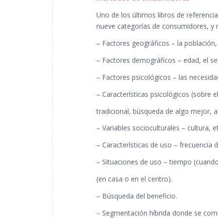
Uno de los últimos libros de referenci
nueve categorías de consumidores, y
– Factores geográficos – la población, 
– Factores demográficos – edad, el sex
– Factores psicológicos – las necesida
– Características psicológicos (sobre e
tradicional, búsqueda de algo mejor, a
– Variables socioculturales – cultura, et
– Características de uso – frecuencia d
– Situaciones de uso – tiempo (cuando s
(en casa o en el centro).
– Búsqueda del beneficio.
– Segmentación híbrida donde se comb