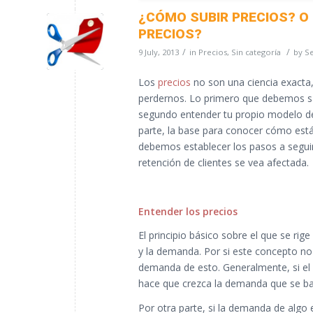
¿CÓMO SUBIR PRECIOS? O
PRECIOS?
/
/
9 July, 2013
in
Precios
,
Sin categoría
by
Se
Los
precios
no son una ciencia exacta
perdernos. Lo primero que debemos sab
segundo entender tu propio modelo de
parte, la base para conocer cómo est
debemos establecer los pasos a seguir
retención de clientes se vea afectada.
Entender los precios
El principio básico sobre el que se rige
y la demanda. Por si este concepto no t
demanda de esto. Generalmente, si el 
hace que crezca la demanda que se basa
Por otra parte, si la demanda de algo 