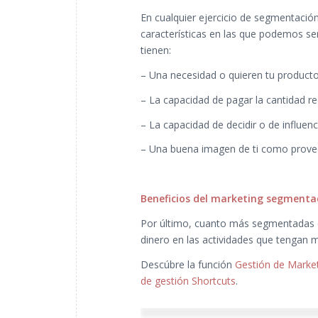
En cualquier ejercicio de segmentación
características en las que podemos se
tienen:
– Una necesidad o quieren tu producto 
– La capacidad de pagar la cantidad re
– La capacidad de decidir o de influenc
– Una buena imagen de ti como provee
Beneficios del marketing segment
Por último, cuanto más segmentadas e
dinero en las actividades que tengan m
Descúbre la función
Gestión de Market
de gestión Shortcuts
.