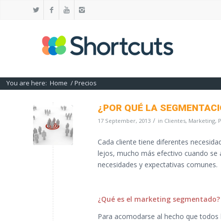
You are here:
Home
/
Precios
¿POR QUÉ LA SEGMENTACI
/
17 September, 2013
in
Clientes
,
Marketing
,
P
Cada cliente tiene diferentes necesida
lejos, mucho más efectivo cuando se a
necesidades y expectativas comunes.
¿Qué es el marketing segmentado?
Para acomodarse al hecho que todos lo