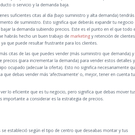
ducto o servicio y la demanda baja.
tienes suficientes citas al día (bajo suministro y alta demanda) tendrás
ento de suministro. Esto significa que deberás expandir tu negocio
o bajar la demanda subiendo precios. Este es el punto en el que todo e
que habrás hecho un buen trabajo de
marketing
y retención de clientes
ya que puede resultar frustrante para los clientes.
es más citas de las que puedes vender (más suministro que demanda) y
de precios (para incrementar la demanda) para vender estos detalles y
uipo ocupado (adecuar la oferta). Esto no significa necesariamente q
ica que debas vender más ‘afectivamente’ o, mejor, tener en cuenta tu
 ver lo eficiente que es tu negocio, pero significa que debas mover tu
s importante a considerar es la estrategia de precios.
s se estableció según el tipo de centro que deseabas montar y tus