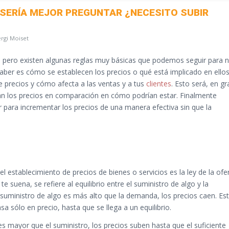
 SERÍA MEJOR PREGUNTAR ¿NECESITO SUBIR
rgi Moiset
, pero existen algunas reglas muy básicas que podemos seguir para 
er es cómo se establecen los precios o qué está implicado en ellos
 precios y cómo afecta a las ventas y a tus
clientes
. Esto será, en gr
án los precios en comparación en cómo podrían estar. Finalmente
 para incrementar los precios de una manera efectiva sin que la
 el establecimiento de precios de bienes o servicios es la ley de la ofe
e suena, se refiere al equilibrio entre el suministro de algo y la
suministro de algo es más alto que la demanda, los precios caen. Es
 sólo en precio, hasta que se llega a un equilibrio.
es mayor que el suministro, los precios suben hasta que el suficiente