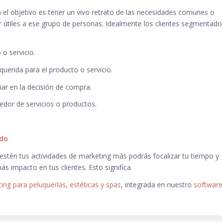
 el objetivo es tener un vivo retrato de las necesidades comunes o
r útiles a ese grupo de personas. Idealmente los clientes segmentad
o servicio.
querida para el producto o servicio.
iar en la decisión de compra.
dor de servicios o productos.
ado
stén tus actividades de marketing más podrás focalizar tu tiempo y
ás impacto en tus clientes. Esto significa
ing para peluquerías, estéticas y spas
, integrada en nuestro
softwar