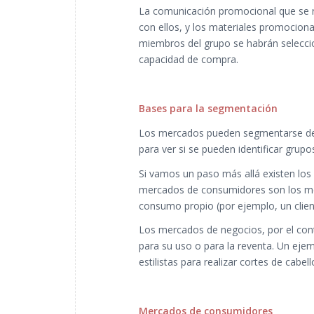
La comunicación promocional que se re
con ellos, y los materiales promociona
miembros del grupo se habrán selecc
capacidad de compra.
Bases para la segmentación
Los mercados pueden segmentarse de m
para ver si se pueden identificar grupos
Si vamos un paso más allá existen lo
mercados de consumidores son los mer
consumo propio (por ejemplo, un client
Los mercados de negocios, por el con
para su uso o para la reventa. Un eje
estilistas para realizar cortes de cabel
Mercados de consumidores