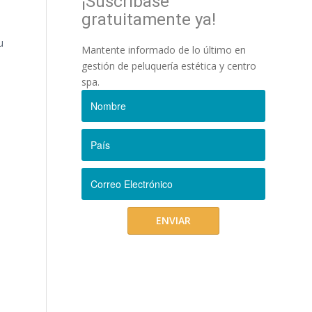
¡Suscríbase
gratuitamente ya!
u
Mantente informado de lo último en
gestión de peluquería estética y centro
spa.
s