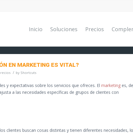
Inicio
Soluciones
Precios
Comple
ÓN EN MARKETING ES VITAL?
/
recios
by
Shortcuts
des y expectativas sobre los servicios que ofreces. El
marketing
es, d
justa a las necesidades específicas de grupos de clientes con
s clientes buscan cosas distintas y tienen diferentes necesidades, l