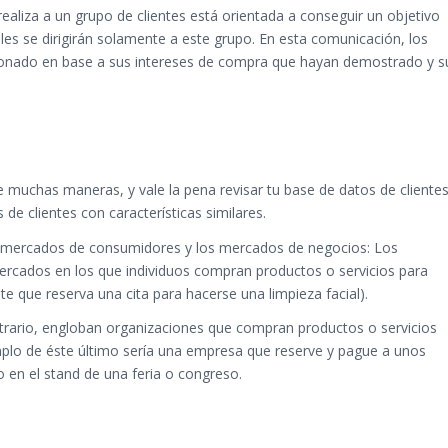
aliza a un grupo de clientes está orientada a conseguir un objetivo
les se dirigirán solamente a este grupo. En esta comunicación, los
ionado en base a sus intereses de compra que hayan demostrado y s
uchas maneras, y vale la pena revisar tu base de datos de cliente
 de clientes con características similares.
s mercados de consumidores y los mercados de negocios: Los
cados en los que individuos compran productos o servicios para
e que reserva una cita para hacerse una limpieza facial).
trario, engloban organizaciones que compran productos o servicios
mplo de éste último sería una empresa que reserve y pague a unos
lo en el stand de una feria o congreso.