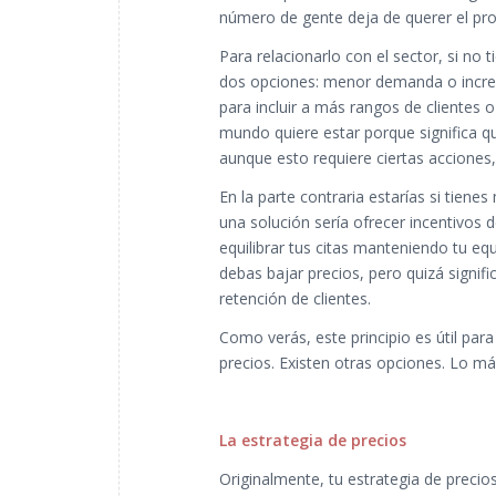
número de gente deja de querer el pro
Para relacionarlo con el sector, si no 
dos opciones: menor demanda o increm
para incluir a más rangos de clientes 
mundo quiere estar porque significa 
aunque esto requiere ciertas acciones, 
En la parte contraria estarías si tien
una solución sería ofrecer incentivos 
equilibrar tus citas manteniendo tu eq
debas bajar precios, pero quizá signif
retención de clientes.
Como verás, este principio es útil para
precios. Existen otras opciones. Lo má
La estrategia de precios
Originalmente, tu estrategia de precio