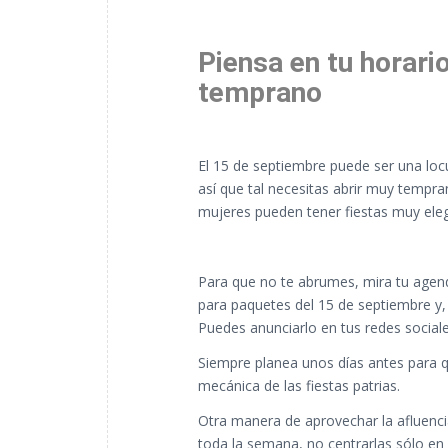
Piensa en tu horari
temprano
El 15 de septiembre puede ser una locu
así que tal necesitas abrir muy tempra
mujeres pueden tener fiestas muy elega
Para que no te abrumes, mira tu agenda
para paquetes del 15 de septiembre y, s
Puedes anunciarlo en tus redes sociale
Siempre planea unos días antes para q
mecánica de las fiestas patrias.
Otra manera de aprovechar la afluencia
toda la semana, no centrarlas sólo en