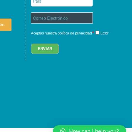
ión
*
Leer
Aceptas nuestra política de privacidad
How can I help you?