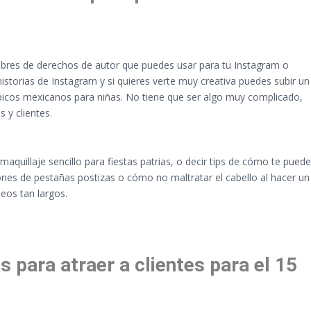
 libres de derechos de autor que puedes usar para tu Instagram o
storias de Instagram y si quieres verte muy creativa puedes subir un
ipicos mexicanos para niñas. No tiene que ser algo muy complicado,
 y clientes.
quillaje sencillo para fiestas patrias, o decir tips de cómo te puede
nes de pestañas postizas o cómo no maltratar el cabello al hacer un
deos tan largos.
 para atraer a clientes para el 15