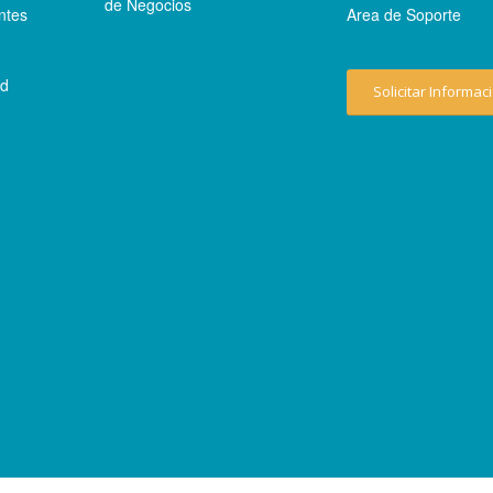
de Negocios
ntes
Area de Soporte
ad
Solicitar Informac