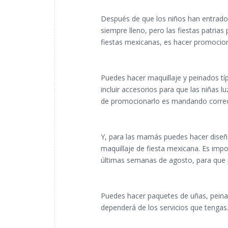
Después de que los niños han entrado 
siempre lleno, pero las fiestas patrias
fiestas mexicanas, es hacer promocion
Puedes hacer maquillaje y peinados tí
incluir accesorios para que las niñas 
de promocionarlo es mandando correo
Y, para las mamás puedes hacer diseño
maquillaje de fiesta mexicana. Es impor
últimas semanas de agosto, para que 
Puedes hacer paquetes de uñas, peinad
dependerá de los servicios que tengas