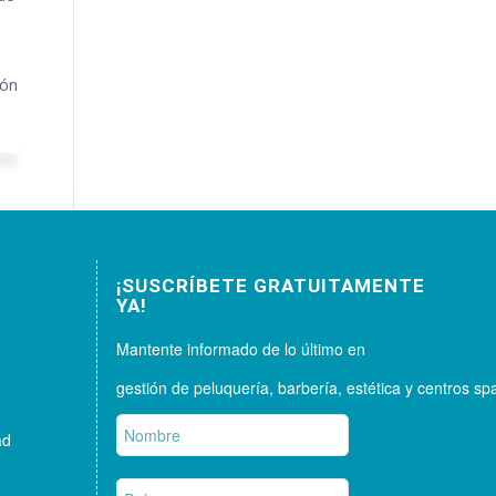
lón
¡SUSCRÍBETE GRATUITAMENTE
YA!
Mantente informado de lo último en
gestión de peluquería, barbería, estética y centros sp
ad