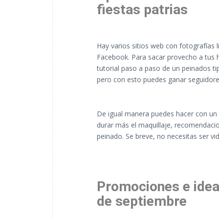
fiestas patrias
Hay varios sitios web con fotografías
Facebook. Para sacar provecho a tus hi
tutorial paso a paso de un peinados t
pero con esto puedes ganar seguidores
De igual manera puedes hacer con un ma
durar más el maquillaje, recomendacio
peinado. Se breve, no necesitas ser vi
Promociones e ideas
de septiembre