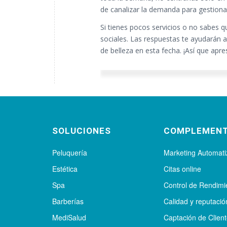
de canalizar la demanda para gestiona
Si tienes pocos servicios o no sabes q
sociales. Las respuestas te ayudarán a
de belleza en esta fecha. ¡Así que apre
SOLUCIONES
COMPLEMEN
Peluquería
Marketing Automat
Estética
Citas online
Spa
Control de Rendimi
Barberías
Calidad y reputació
MediSalud
Captación de Clien