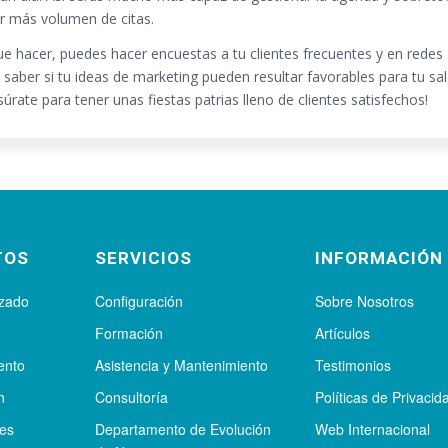
r más volumen de citas.
ue hacer, puedes hacer encuestas a tu clientes frecuentes y en redes
 saber si tu ideas de marketing pueden resultar favorables para tu sa
súrate para tener unas fiestas patrias lleno de clientes satisfechos!
TOS
SERVICIOS
INFORMACIÓN
izado
Configuración
Sobre Nosotros
Formación
Artículos
ento
Asistencia y Mantenimiento
Testimonios
n
Consultoría
Políticas de Privacid
tes
Departamento de Evolución
Web Internacional