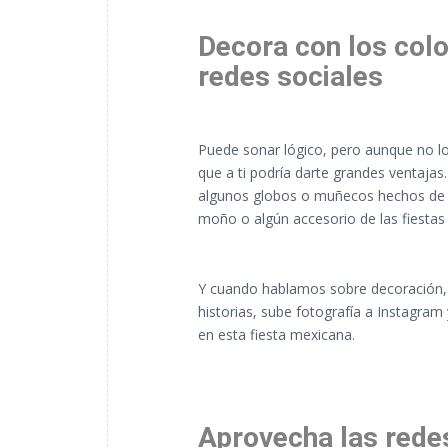
Decora con los colo
redes sociales
Puede sonar lógico, pero aunque no lo 
que a ti podría darte grandes ventajas
algunos globos o muñecos hechos de fo
moño o algún accesorio de las fiestas 
Y cuando hablamos sobre decoración, e
historias, sube fotografía a Instagra
en esta fiesta mexicana.
Aprovecha las rede