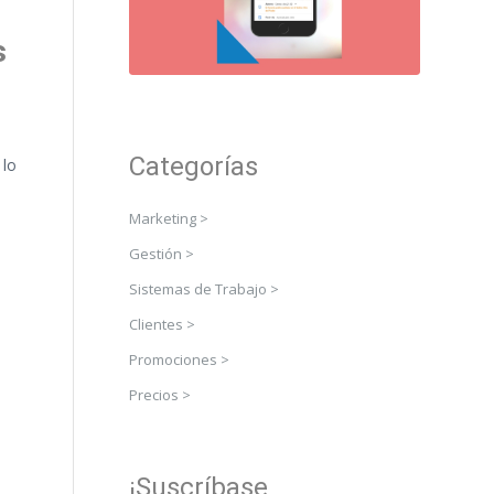
s
Categorías
 lo
Marketing >
Gestión >
Sistemas de Trabajo >
Clientes >
Promociones >
Precios >
¡Suscríbase