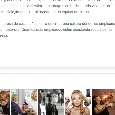
s de ahí que sale el valor del trabajo bien hecho. Cada vez que un
el privilegio de estar al mando de un equipo de zombies.
mpresa de sus sueños, es la de crear una cultura dónde los emplead
competencia. Cuantos más empleados estén acostumbrados a pensar,
resa.