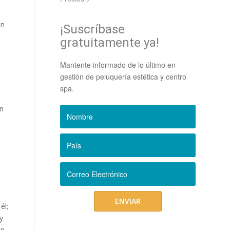
en
¡Suscríbase
gratuitamente ya!
Mantente informado de lo último en
gestión de peluquería estética y centro
spa.
en
él;
y
Un