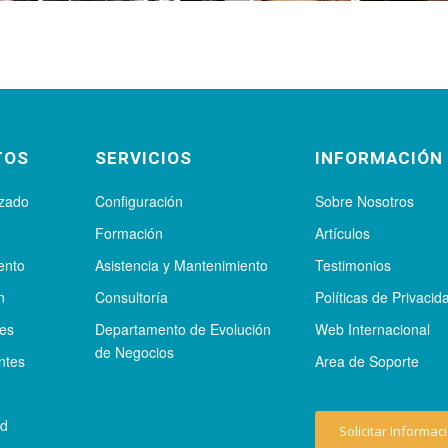
TOS
SERVICIOS
INFORMACIÓN
izado
Configuración
Sobre Nosotros
Formación
Artículos
ento
Asistencia y Mantenimiento
Testimonios
n
Consultoría
Políticas de Privacid
tes
Departamento de Evolución
Web Internacional
de Negocios
ntes
Area de Soporte
ad
Solicitar Informac