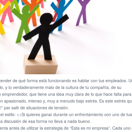
tender de qué forma está funcionando es hablar con tus empleados. U
o, y lo verdaderamente malo de la cultura de tu compañía, de su
un emprendedor, que tiene una idea muy clara de lo que hace falta para
ón apasionado, intenso y, muy a menudo bajo estrés. Es este estrés q
” par salir de situaciones de tensión.
l estilo: <<Si quieres ganar durante un enfrentamiento con uno de tus
a discusión de esa forma no lleva a nada bueno.
ta antes de utilizar la estrategia de “Esta es mi empresa”. Cada uno