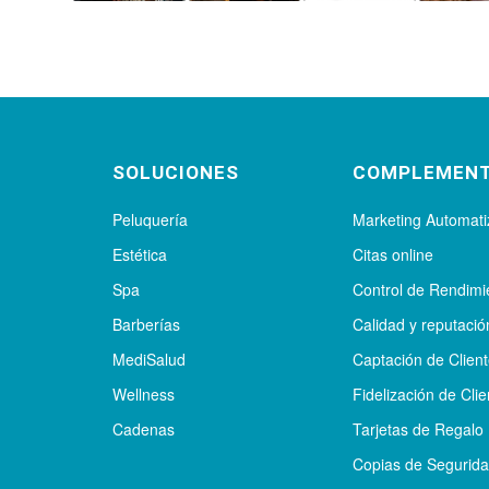
SOLUCIONES
COMPLEMEN
Peluquería
Marketing Automat
Estética
Citas online
Spa
Control de Rendimi
Barberías
Calidad y reputació
MediSalud
Captación de Clien
Wellness
Fidelización de Clie
Cadenas
Tarjetas de Regalo
Copias de Segurid