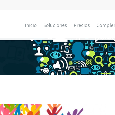
Inicio
Soluciones
Precios
Comple