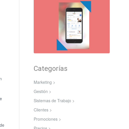
Categorías
n
Marketing >
Gestión >
ue
Sistemas de Trabajo >
Clientes >
Promociones >
 de
Precios >