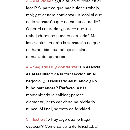
3 – Actividad:
¿Qué tal es el ritmo en el
local? Si parece que nadie tiene trabajo,
mal; ¿te genera confianza un local al que
da la sensación que no va nunca nadie?
O por el contrario, ¿parece que los
trabajadores no pueden con todo? Mal;
los clientes tendrán la sensación de que
no harán bien su trabajo si están
demasiado apurados.
4 – Seguridad y confianza:
En esencia,
es el resultado de la transacción en el
negocio. ¿El resultado es bueno? ¿No
hubo percances? Perfecto, estás
manteniendo la calidad; parece
elemental, pero conviene no olvidarlo
nunca. Al final, se trata de felicidad.
5 – Extras:
¿Hay algo que te haga
especial? Como se trata de felicidad, al