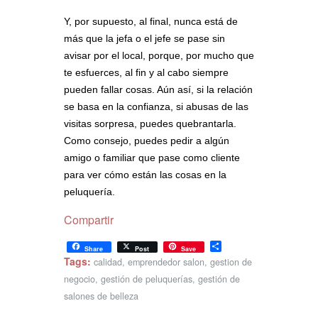
Y, por supuesto, al final, nunca está de
más que la jefa o el jefe se pase sin
avisar por el local, porque, por mucho que
te esfuerces, al fin y al cabo siempre
pueden fallar cosas. Aún así, si la relación
se basa en la confianza, si abusas de las
visitas sorpresa, puedes quebrantarla.
Como consejo, puedes pedir a algún
amigo o familiar que pase como cliente
para ver cómo están las cosas en la
peluquería.
Compartir
Share
Share
Post
Save
Tags:
calidad
,
emprendedor salon
,
gestion de
negocio
,
gestión de peluquerías
,
gestión de
salones de belleza