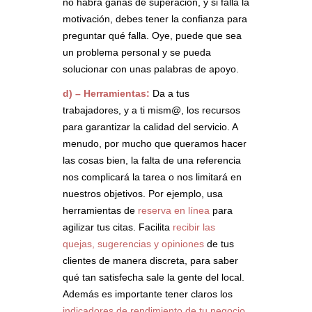
no habrá ganas de superación, y si falla la
motivación, debes tener la confianza para
preguntar qué falla. Oye, puede que sea
un problema personal y se pueda
solucionar con unas palabras de apoyo.
d) – Herramientas:
Da a tus
trabajadores, y a ti mism@, los recursos
para garantizar la calidad del servicio. A
menudo, por mucho que queramos hacer
las cosas bien, la falta de una referencia
nos complicará la tarea o nos limitará en
nuestros objetivos. Por ejemplo, usa
herramientas de
reserva en línea
para
agilizar tus citas. Facilita
recibir las
quejas, sugerencias y opiniones
de tus
clientes de manera discreta, para saber
qué tan satisfecha sale la gente del local.
Además es importante tener claros los
indicadores de rendimiento de tu negocio