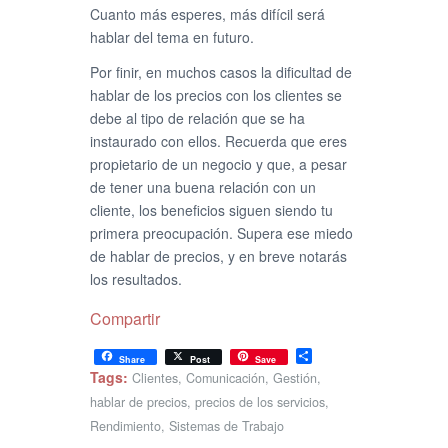
Cuanto más esperes, más difícil será
hablar del tema en futuro.
Por finir, en muchos casos la dificultad de
hablar de los precios con los clientes se
debe al tipo de relación que se ha
instaurado con ellos. Recuerda que eres
propietario de un negocio y que, a pesar
de tener una buena relación con un
cliente, los beneficios siguen siendo tu
primera preocupación. Supera ese miedo
de hablar de precios, y en breve notarás
los resultados.
Compartir
Share
Share
Post
Save
Tags:
Clientes
,
Comunicación
,
Gestión
,
hablar de precios
,
precios de los servicios
,
Rendimiento
,
Sistemas de Trabajo