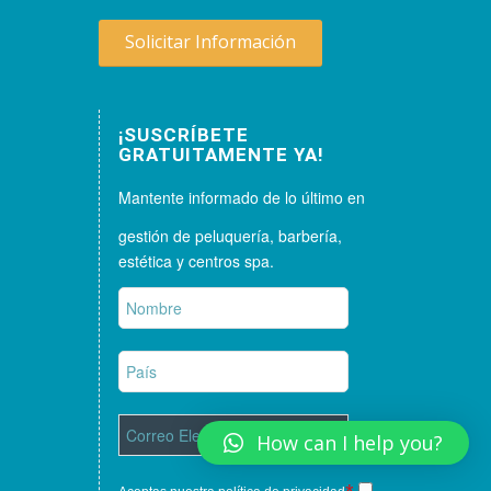
Solicitar Información
¡SUSCRÍBETE
GRATUITAMENTE YA!
Mantente informado de lo último en
gestión de peluquería, barbería,
estética y centros spa.
How can I help you?
*