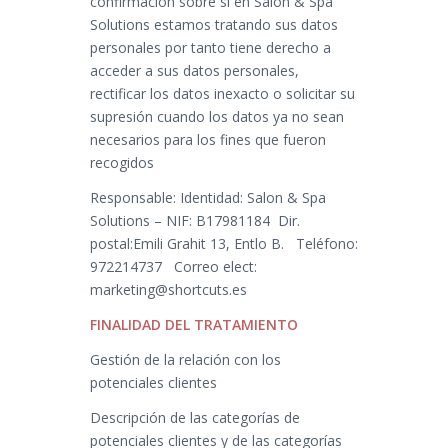
confirmación sobre si en Salon & Spa
Solutions estamos tratando sus datos
personales por tanto tiene derecho a
acceder a sus datos personales,
rectificar los datos inexacto o solicitar su
supresión cuando los datos ya no sean
necesarios para los fines que fueron
recogidos
Responsable: Identidad: Salon & Spa
Solutions – NIF: B17981184 Dir.
postal:Emili Grahit 13, Entlo B. Teléfono:
972214737 Correo elect:
marketing@shortcuts.es
FINALIDAD DEL TRATAMIENTO
Gestión de la relación con los
potenciales clientes
Descripción de las categorías de
potenciales clientes y de las categorías