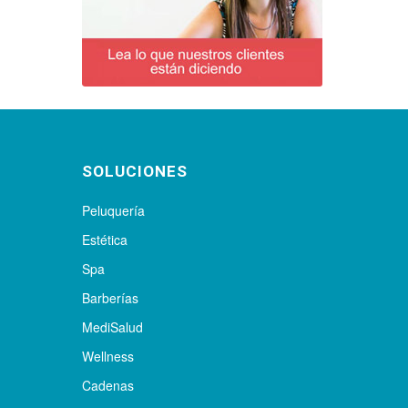
SOLUCIONES
Peluquería
Estética
Spa
Barberías
MediSalud
Wellness
Cadenas