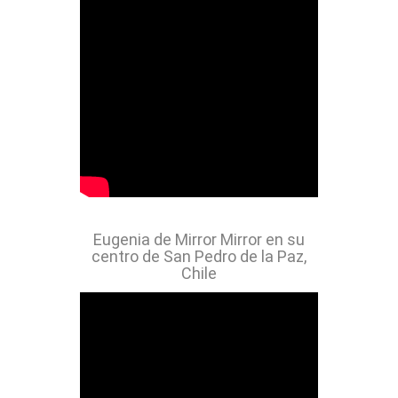
Eugenia de Mirror Mirror en su
centro de San Pedro de la Paz,
Chile