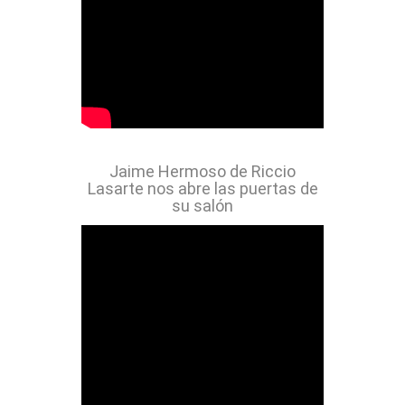
Jaime Hermoso de Riccio
Lasarte nos abre las puertas de
su salón