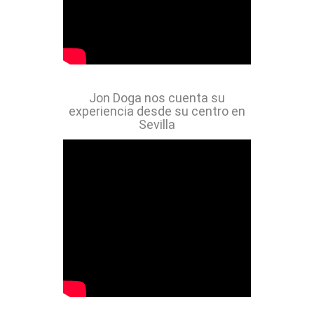
Jon Doga nos cuenta su
experiencia desde su centro en
Sevilla