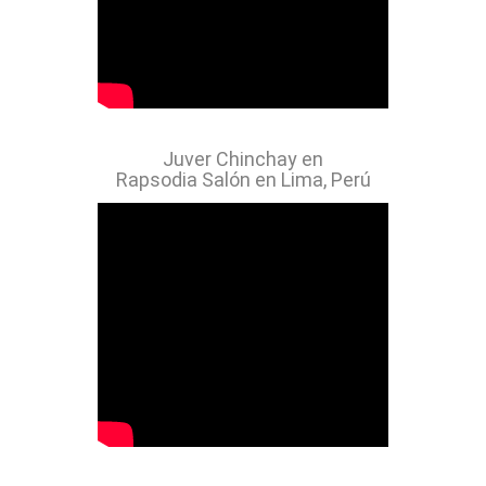
Juver Chinchay en
Rapsodia Salón en Lima, Perú