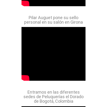
Pilar Auguet pone su sello
personal en su salón en Girona
Entramos en las diferentes
sedes de Peluquerías el Dorado
de Bogotá, Colombia