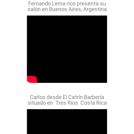
Fernando Lema nos presenta su
salón en Buenos Aires, Argentina
Carlos desde El Catrín Barbería
situado en Tres Ríos Costa Rica