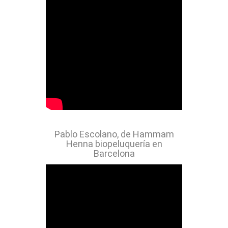
Pablo Escolano, de Hammam
Henna biopeluquería en
Barcelona