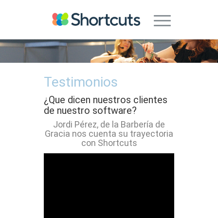
Testimonios
¿Que dicen nuestros clientes
de nuestro software?
Jordi Pérez, de la Barbería de
Gracia nos cuenta su trayectoria
con Shortcuts