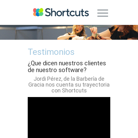
Testimonios
¿Que dicen nuestros clientes
de nuestro software?
Jordi Pérez, de la Barbería de
Gracia nos cuenta su trayectoria
con Shortcuts