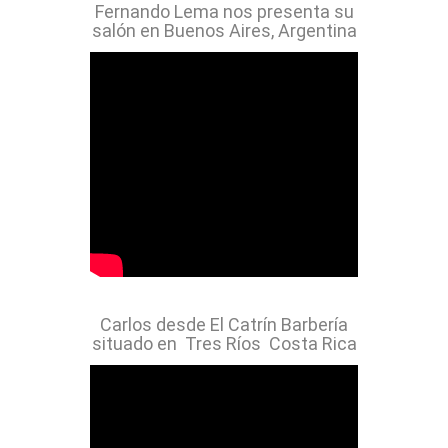
Fernando Lema nos presenta su
salón en Buenos Aires, Argentina
Carlos desde El Catrín Barbería
situado en Tres Ríos Costa Rica