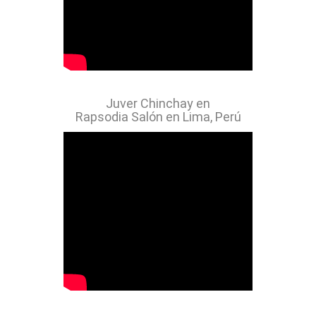
Juver Chinchay en
Rapsodia Salón en Lima, Perú