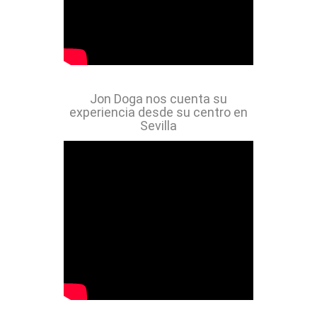
Jon Doga nos cuenta su
experiencia desde su centro en
Sevilla