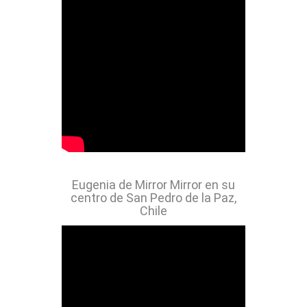
Eugenia de Mirror Mirror en su
centro de San Pedro de la Paz,
Chile