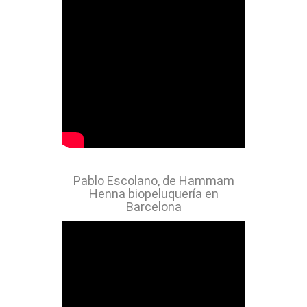
Pablo Escolano, de Hammam
Henna biopeluquería en
Barcelona