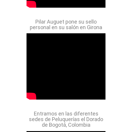
Pilar Auguet pone su sello
personal en su salón en Girona
Entramos en las diferentes
sedes de Peluquerías el Dorado
de Bogotá, Colombia