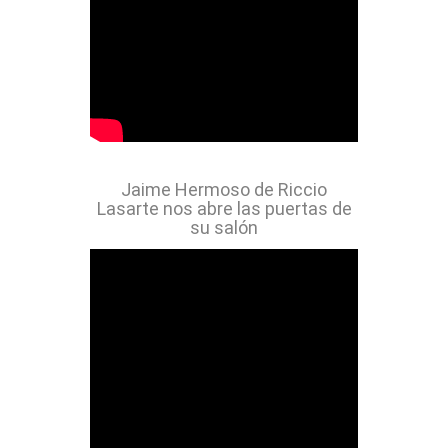
Jaime Hermoso de Riccio
Lasarte nos abre las puertas de
su salón