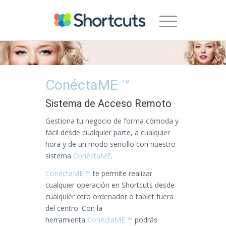
ConéctaME ™
Sistema de Acceso Remoto
Gestiona tu negocio de forma cómoda y
fácil desde cualquier parte, a cualquier
hora y de un modo sencillo con nuestro
sistema
ConéctaME
.
ConéctaME ™
te permite realizar
cualquier operación en Shortcuts desde
cualquier otro ordenador o tablet fuera
del centro. Con la
herramienta
ConéctaME ™
podrás