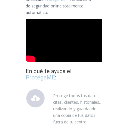
de seguridad online totalmente
automático.
En qué te ayuda el
ProtégeME
:
Protege todos tus datos;
citas, clientes, historiales…
realizando y guardando
una copia de tus datos
fuera de tu centro.