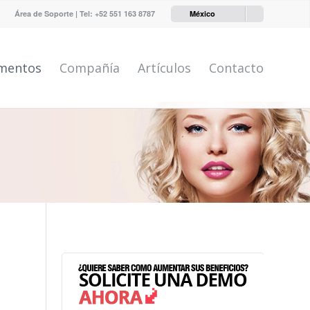
Área de Soporte
| Tel:
+52 551 163 8787
México
mentos
Compañía
Artículos
Contacto
.