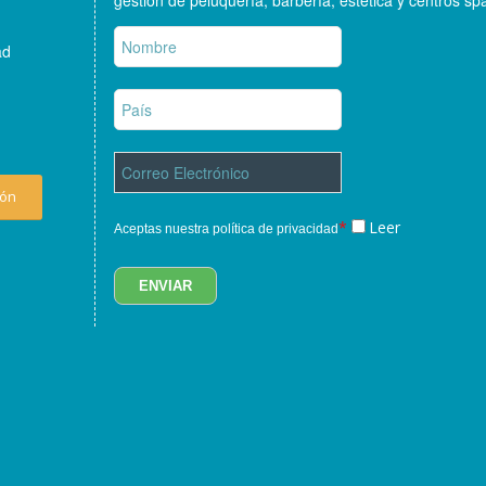
gestión de peluquería, barbería, estética y centros sp
ad
ión
*
Leer
Aceptas nuestra política de privacidad