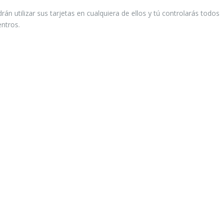
rán utilizar sus tarjetas en cualquiera de ellos y tú controlarás todos
entros.