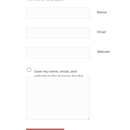
Name
Email
Website
Save my name, email, and
website in this browser for the
next time I comment.