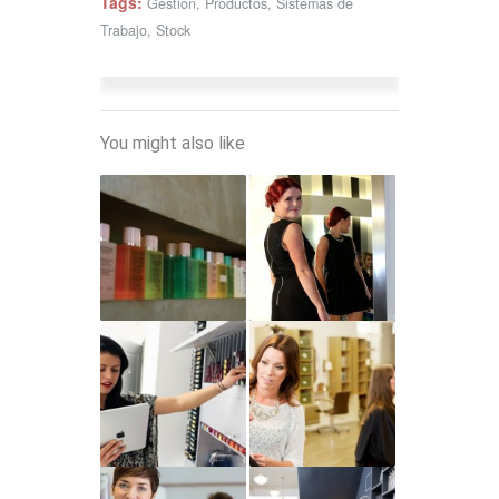
Tags:
Gestión
,
Productos
,
Sistemas de
Trabajo
,
Stock
You might also like