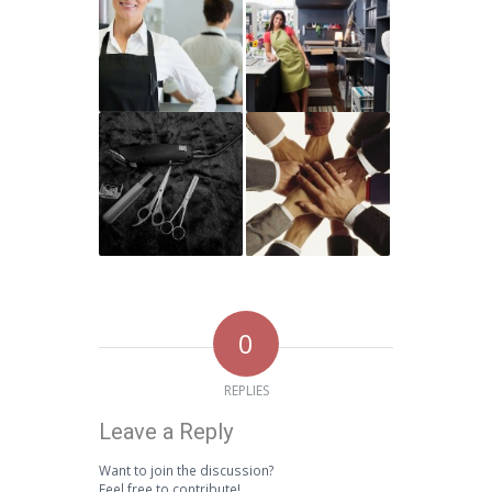
0
REPLIES
Leave a Reply
Want to join the discussion?
Feel free to contribute!