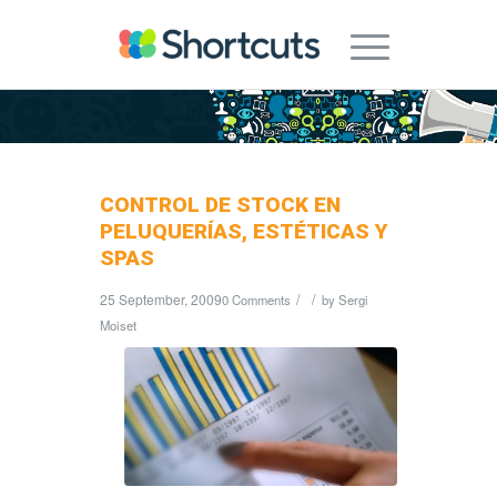
CONTROL DE STOCK EN
PELUQUERÍAS, ESTÉTICAS Y
SPAS
25 September, 2009
/
/
0 Comments
by
Sergi
Moiset