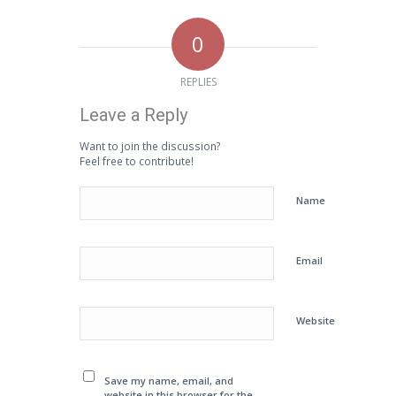
0
REPLIES
Leave a Reply
Want to join the discussion?
Feel free to contribute!
Name
Email
Website
Save my name, email, and
website in this browser for the