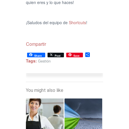
quien eres y lo que haces!
¡Saludos del equipo de
Shortcuts
!
Compartir
Share
Share
Post
Save
Tags:
Gestión
You might also like