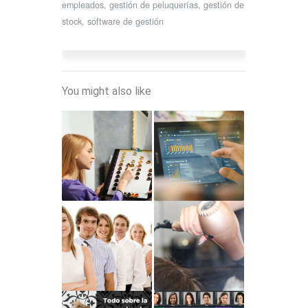
empleados
,
gestión de peluquerías
,
gestión de
stock
,
software de gestión
You might also like