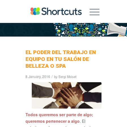
EL PODER DEL TRABAJO EN
EQUIPO EN TU SALÓN DE
BELLEZA O SPA
8 January, 2016
/
by
Sergi Moiset
Todos queremos ser parte de algo;
queremos pertenecer a algo
. El