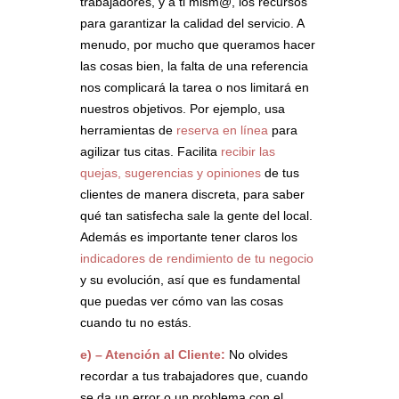
trabajadores, y a ti mism@, los recursos
para garantizar la calidad del servicio. A
menudo, por mucho que queramos hacer
las cosas bien, la falta de una referencia
nos complicará la tarea o nos limitará en
nuestros objetivos. Por ejemplo, usa
herramientas de
reserva en línea
para
agilizar tus citas. Facilita
recibir las
quejas, sugerencias y opiniones
de tus
clientes de manera discreta, para saber
qué tan satisfecha sale la gente del local.
Además es importante tener claros los
indicadores de rendimiento de tu negocio
y su evolución, así que es fundamental
que puedas ver cómo van las cosas
cuando tu no estás.
e) – Atención al Cliente:
No olvides
recordar a tus trabajadores que, cuando
se da un error o un problema con el