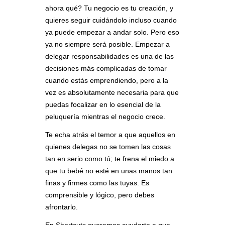
ahora qué? Tu negocio es tu creación, y
quieres seguir cuidándolo incluso cuando
ya puede empezar a andar solo. Pero eso
ya no siempre será posible. Empezar a
delegar responsabilidades es una de las
decisiones más complicadas de tomar
cuando estás emprendiendo, pero a la
vez es absolutamente necesaria para que
puedas focalizar en lo esencial de la
peluquería mientras el negocio crece.
Te echa atrás el temor a que aquellos en
quienes delegas no se tomen las cosas
tan en serio como tú; te frena el miedo a
que tu bebé no esté en unas manos tan
finas y firmes como las tuyas. Es
comprensible y lógico, pero debes
afrontarlo.
En Shortcuts queremos ayudarte a que