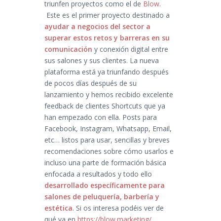
triunfen proyectos como el de
Blow
.
Este es el primer proyecto destinado a
ayudar a negocios del sector a
superar estos retos y barreras en su
comunicación
y conexión digital entre
sus salones y sus clientes. La nueva
plataforma está ya triunfando después
de pocos días después de su
lanzamiento y hemos recibido excelente
feedback de clientes Shortcuts que ya
han empezado con ella. Posts para
Facebook, Instagram, Whatsapp, Email,
etc… listos para usar, sencillas y breves
recomendaciones sobre cómo usarlos e
incluso una parte de formación básica
enfocada a resultados y todo ello
desarrollado específicamente para
salones de peluquería, barbería y
estética
. Si os interesa podéis ver de
qué va en
https://blow.marketing/