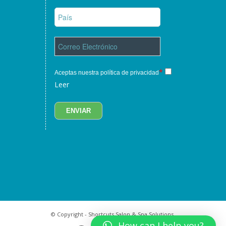
*
Aceptas nuestra política de privacidad
Leer
© Copyright - Shortcuts Salon & Spa Solutions.
How can I help you?