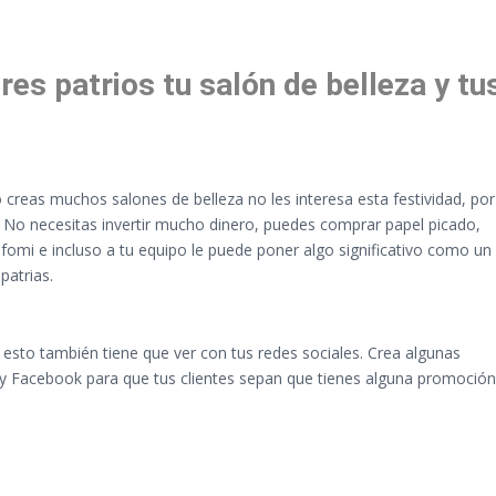
res patrios tu salón de belleza y tu
creas muchos salones de belleza no les interesa esta festividad, por
. No necesitas invertir mucho dinero, puedes comprar papel picado,
mi e incluso a tu equipo le puede poner algo significativo como un
patrias.
sto también tiene que ver con tus redes sociales. Crea algunas
m y Facebook para que tus clientes sepan que tienes alguna promoción