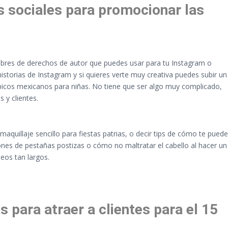
s sociales para promocionar las
 libres de derechos de autor que puedes usar para tu Instagram o
storias de Instagram y si quieres verte muy creativa puedes subir un
ipicos mexicanos para niñas. No tiene que ser algo muy complicado,
 y clientes.
quillaje sencillo para fiestas patrias, o decir tips de cómo te puede
nes de pestañas postizas o cómo no maltratar el cabello al hacer un
deos tan largos.
 para atraer a clientes para el 15