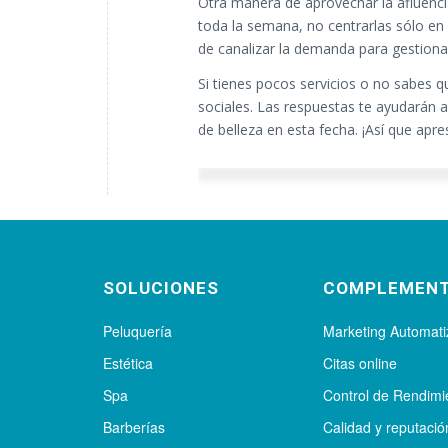
Otra manera de aprovechar la afluencia
toda la semana, no centrarlas sólo en
de canalizar la demanda para gestiona
Si tienes pocos servicios o no sabes q
sociales. Las respuestas te ayudarán a
de belleza en esta fecha. ¡Así que apre
SOLUCIONES
COMPLEMEN
Peluquería
Marketing Automat
Estética
Citas online
Spa
Control de Rendimi
Barberías
Calidad y reputació