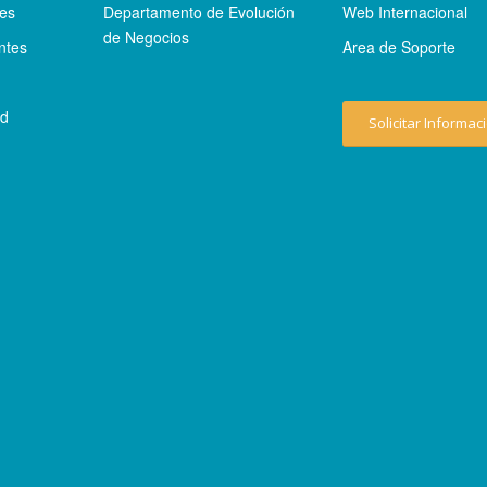
tes
Departamento de Evolución
Web Internacional
de Negocios
ntes
Area de Soporte
ad
Solicitar Informac