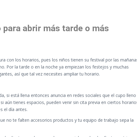
o para abrir más tarde o más
ra con los horarios, pues los niños tienen su festival por las mañana
no. Por la tarde o en la noche ya empiezan los festejos y muchas
ntes, así que tal vez necesites ampliar tu horario.
, si está llena entonces anuncia en redes sociales que el cupo lleno
i aún tienes espacios, pueden venir sin cita previa en ciertos horario
s el día antes.
ue no te falten accesorios productos y tu equipo de trabajo sepa la