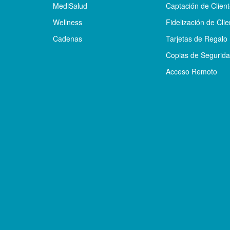
MediSalud
Captación de Clien
Wellness
Fidelización de Clie
Cadenas
Tarjetas de Regalo
Copias de Segurid
Acceso Remoto