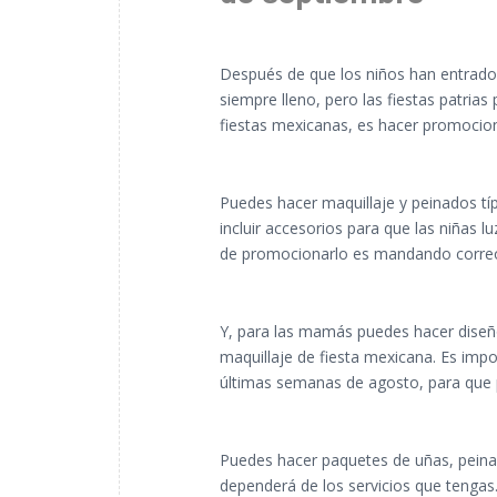
Después de que los niños han entrado 
siempre lleno, pero las fiestas patrias
fiestas mexicanas, es hacer promocion
Puedes hacer maquillaje y peinados tí
incluir accesorios para que las niñas 
de promocionarlo es mandando correo
Y, para las mamás puedes hacer diseño
maquillaje de fiesta mexicana. Es impor
últimas semanas de agosto, para que 
Puedes hacer paquetes de uñas, peinad
dependerá de los servicios que tengas