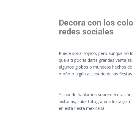
Decora con los colo
redes sociales
Puede sonar lógico, pero aunque no lo 
que a ti podría darte grandes ventajas
algunos globos o muñecos hechos de fo
moño o algún accesorio de las fiestas 
Y cuando hablamos sobre decoración, e
historias, sube fotografía a Instagra
en esta fiesta mexicana.