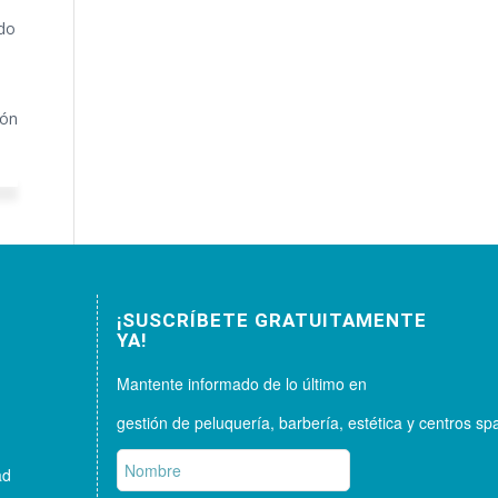
odo
lón
¡SUSCRÍBETE GRATUITAMENTE
YA!
Mantente informado de lo último en
gestión de peluquería, barbería, estética y centros sp
ad