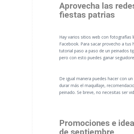
Aprovecha las rede
fiestas patrias
Hay varios sitios web con fotografías
Facebook. Para sacar provecho a tus hi
tutorial paso a paso de un peinados t
pero con esto puedes ganar seguidores
De igual manera puedes hacer con un ma
durar más el maquillaje, recomendacio
peinado. Se breve, no necesitas ser vi
Promociones e ideas
de septiembre