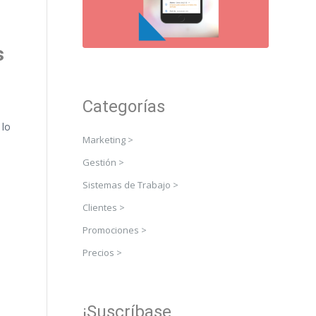
s
Categorías
 lo
Marketing >
Gestión >
Sistemas de Trabajo >
Clientes >
Promociones >
Precios >
¡Suscríbase