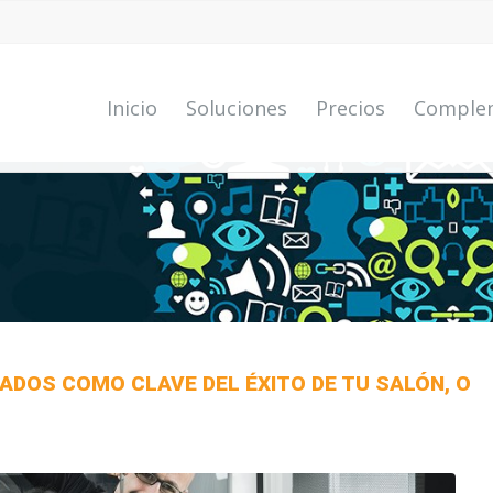
Inicio
Soluciones
Precios
Comple
ADOS COMO CLAVE DEL ÉXITO DE TU SALÓN, O