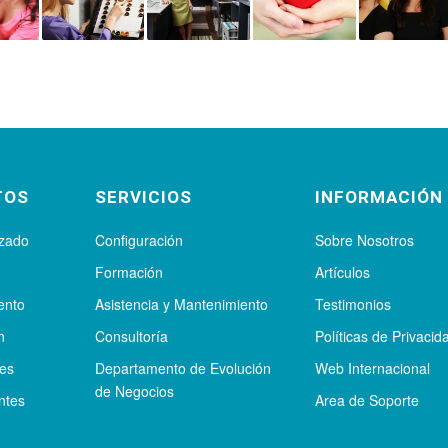
TOS
SERVICIOS
INFORMACIÓN
izado
Configuración
Sobre Nosotros
Formación
Artículos
ento
Asistencia y Mantenimiento
Testimonios
n
Consultoría
Políticas de Privacid
tes
Departamento de Evolución
Web Internacional
de Negocios
ntes
Area de Soporte