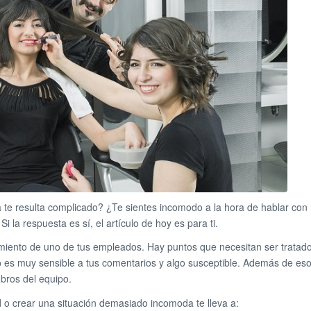
a te resulta complicado? ¿Te sientes incomodo a la hora de hablar con
i la respuesta es sí, el artículo de hoy es para ti.
imiento de uno de tus empleados. Hay puntos que necesitan ser tratado
 es muy sensible a tus comentarios y algo susceptible. Además de eso
bros del equipo.
d o crear una situación demasiado incomoda te lleva a: