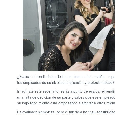
¿Evaluar el rendimiento de los empleados de tu salón, o sp
tus empleados de su nivel de implicación y profesionalidad? S
Imagínate este escenario: estás a punto de evaluar el rend
una falta de dedición de su parte y sabes que ese empleado
su bajo rendimiento está empezando a afectar a otros miem
La evaluación empieza, pero el miedo a herir su sensibilida