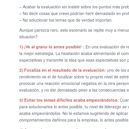
– Acabar la evaluación sin insistir sobre los puntos más p
– No decir cosas que crees podrían herir demasiado en prof
– No solucionar los temas que de verdad importan.
Aunque parezca raro, este escenario se repite muy a menud
situación?
1) ¡Ve al grano lo antes posible! :
En una evaluación de re
la mejor estrategia. La hesitación acaba alimentando el co
expectativas y transmite la idea que esas expectativas son 
2) Focaliza en el resultado de la evaluación:
uno de los 
rendimiento es el de focalizar sobre tu proprio nivel de es
provocar una reacción emocional negativa en la otra persona
evaluación, y no dar demasiado peso a las consecuencias 
3) Evitar los temas difíciles acaba empeorándolos:
Cuand
para solucionarlos lo antes posible, tu nivel de liderazgo se
acaba empeorándolos. No te estamos sugiriendo de aplicar u
comportamientos dañinos para la empresa, lo antes posible