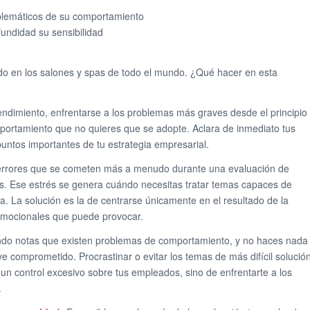
roblemáticos de su comportamiento
undidad su sensibilidad
o en los salones y spas de todo el mundo. ¿Qué hacer en esta
ndimiento, enfrentarse a los problemas más graves desde el principio
mportamiento que no quieres que se adopte. Aclara de inmediato tus
puntos importantes de tu estrategia empresarial.
errores que se cometen más a menudo durante una evaluación de
trés. Ese estrés se genera cuándo necesitas tratar temas capaces de
. La solución es la de centrarse únicamente en el resultado de la
emocionales que puede provocar.
o notas que existen problemas de comportamiento, y no haces nada
 ve comprometido. Procrastinar o evitar los temas de más difícil solució
n control excesivo sobre tus empleados, sino de enfrentarte a los
.