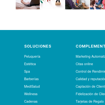
SOLUCIONES
COMPLEMEN
Peluquería
Marketing Automat
Estética
Citas online
Spa
Control de Rendimi
Barberías
Calidad y reputació
MediSalud
Captación de Clien
Wellness
Fidelización de Clie
Cadenas
Tarjetas de Regalo