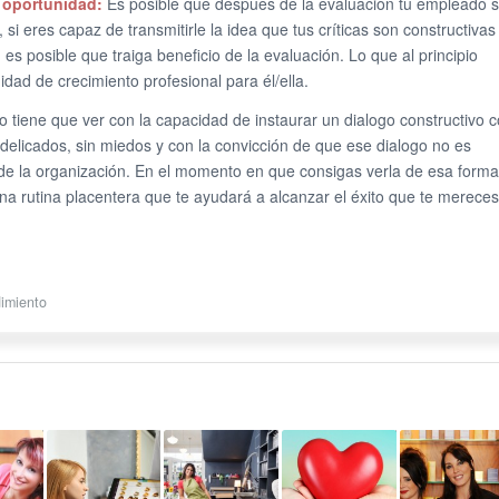
a oportunidad:
Es posible que después de la evaluación tu empleado 
 eres capaz de transmitirle la idea que tus críticas son constructivas
es posible que traiga beneficio de la evaluación. Lo que al principio
ad de crecimiento profesional para él/ella.
go tiene que ver con la capacidad de instaurar un dialogo constructivo 
delicados, sin miedos y con la convicción de que ese dialogo no es
de la organización. En el momento en que consigas verla de esa forma
a rutina placentera que te ayudará a alcanzar el éxito que te mereces
imiento