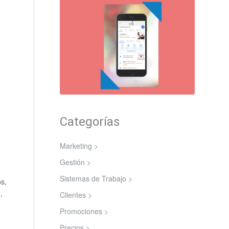
Categorías
Marketing >
Gestión >
Sistemas de Trabajo >
s,
,
Clientes >
Promociones >
Precios >