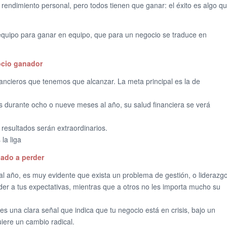
rendimiento personal, pero todos tienen que ganar: el éxito es algo q
equipo para ganar en equipo, que para un negocio se traduce en
ocio ganador
ancieros que tenemos que alcanzar. La meta principal es la de
os durante ocho o nueve meses al año, su salud financiera se verá
 resultados serán extraordinarios.
la liga
nado a perder
 al año, es muy evidente que exista un problema de gestión, o liderazgo
r a tus expectativas, mientras que a otros no les importa mucho su
es una clara señal que indica que tu negocio está en crisis, bajo un
uiere un cambio radical.