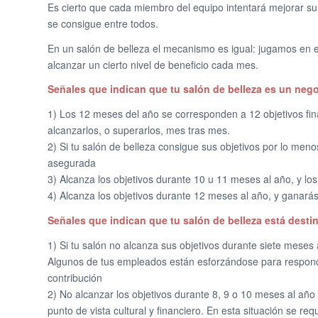
Es cierto que cada miembro del equipo intentará mejorar su 
se consigue entre todos.
En un salón de belleza el mecanismo es igual: jugamos en 
alcanzar un cierto nivel de beneficio cada mes.
Señales que indican que tu salón de belleza es un neg
1) Los 12 meses del año se corresponden a 12 objetivos fin
alcanzarlos, o superarlos, mes tras mes.
2) Si tu salón de belleza consigue sus objetivos por lo men
asegurada
3) Alcanza los objetivos durante 10 u 11 meses al año, y los
4) Alcanza los objetivos durante 12 meses al año, y ganarás 
Señales que indican que tu salón de belleza está desti
1) Si tu salón no alcanza sus objetivos durante siete meses
Algunos de tus empleados están esforzándose para responde
contribución
2) No alcanzar los objetivos durante 8, 9 o 10 meses al año 
punto de vista cultural y financiero. En esta situación se req