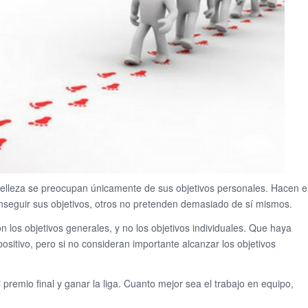
belleza se preocupan únicamente de sus objetivos personales. Hacen e
nseguir sus objetivos, otros no pretenden demasiado de sí mismos.
n los objetivos generales, y no los objetivos individuales. Que haya
itivo, pero si no consideran importante alcanzar los objetivos
 premio final y ganar la liga. Cuanto mejor sea el trabajo en equipo,