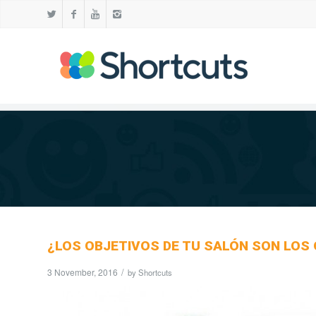
¿LOS OBJETIVOS DE TU SALÓN SON LOS 
3 November, 2016
/
by
Shortcuts