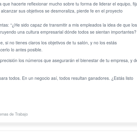
 que hacerte reflexionar mucho sobre tu forma de liderar el equipo, fij
alcanzar sus objetivos se desmoraliza, pierde fe en el proyecto
untas: “¿He sido capaz de transmitir a mis empleados la idea de que los
nstruyendo una cultura empresarial dónde todos se sientan importantes?
 si no tienes claros los objetivos de tu salón, y no los estás
erlo lo antes posible.
n precisión los números que asegurarán el bienestar de tu empresa, y d
para todos. En un negocio así, todos resultan ganadores. ¿Estás listo
temas de Trabajo