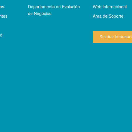
tes
Departamento de Evolución
Web Internacional
de Negocios
ntes
Area de Soporte
ad
Solicitar Informac