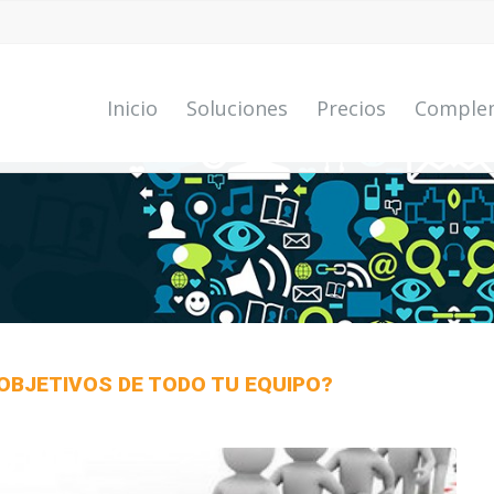
Inicio
Soluciones
Precios
Comple
OBJETIVOS DE TODO TU EQUIPO?