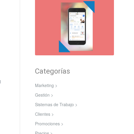
Categorías
l
Marketing >
Gestión >
Sistemas de Trabajo >
Clientes >
Promociones >
Precios >