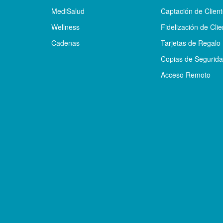
MediSalud
Captación de Clien
Wellness
Fidelización de Clie
Cadenas
Tarjetas de Regalo
Copias de Segurid
Acceso Remoto