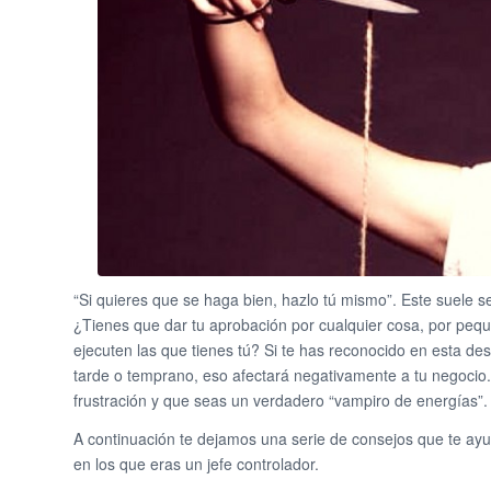
“Si quieres que se haga bien, hazlo tú mismo”. Este suele se
¿Tienes que dar tu aprobación por cualquier cosa, por pequ
ejecuten las que tienes tú? Si te has reconocido en esta desc
tarde o temprano, eso afectará negativamente a tu negocio.
frustración y que seas un verdadero “vampiro de energías”.
A continuación te dejamos una serie de consejos que te ayud
en los que eras un jefe controlador.