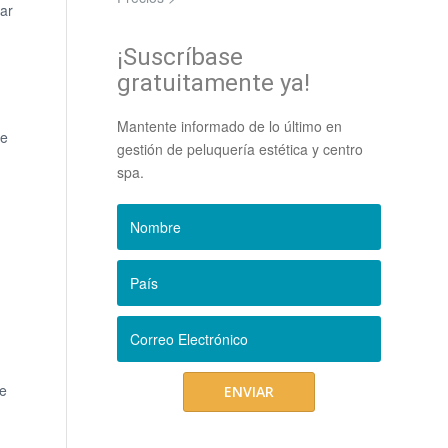
iar
¡Suscríbase
gratuitamente ya!
Mantente informado de lo último en
ue
gestión de peluquería estética y centro
spa.
re