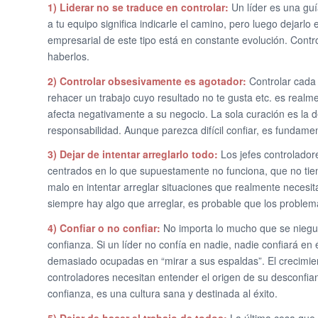
1) Liderar no se traduce en controlar:
Un líder es una guí
a tu equipo significa indicarle el camino, pero luego dejarlo
empresarial de este tipo está en constante evolución. Control
haberlos.
2) Controlar obsesivamente es agotador:
Controlar cada 
rehacer un trabajo cuyo resultado no te gusta etc. es realm
afecta negativamente a su negocio. La sola curación es la 
responsabilidad. Aunque parezca difícil confiar, es fundamen
3) Dejar de intentar arreglarlo todo:
Los jefes controlador
centrados en lo que supuestamente no funciona, que no tien
malo en intentar arreglar situaciones que realmente necesi
siempre hay algo que arreglar, es probable que los problem
4) Confiar o no confiar:
No importa lo mucho que se nieguen
confianza. Si un líder no confía en nadie, nadie confiará en
demasiado ocupadas en “mirar a sus espaldas”. El crecimiento
controladores necesitan entender el origen de su desconfian
confianza, es una cultura sana y destinada al éxito.