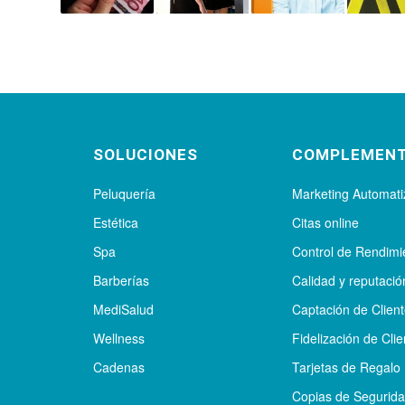
SOLUCIONES
COMPLEMEN
Peluquería
Marketing Automat
Estética
Citas online
Spa
Control de Rendimi
Barberías
Calidad y reputació
MediSalud
Captación de Clien
Wellness
Fidelización de Clie
Cadenas
Tarjetas de Regalo
Copias de Segurid