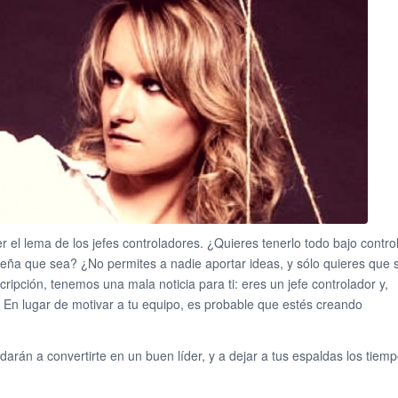
r el lema de los jefes controladores. ¿Quieres tenerlo todo bajo contro
eña que sea? ¿No permites a nadie aportar ideas, y sólo quieres que 
ripción, tenemos una mala noticia para ti: eres un jefe controlador y,
 En lugar de motivar a tu equipo, es probable que estés creando
arán a convertirte en un buen líder, y a dejar a tus espaldas los tiem