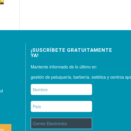
¡SUSCRÍBETE GRATUITAMENTE
YA!
Mantente informado de lo último en
gestión de peluquería, barbería, estética y centros sp
ad
ión