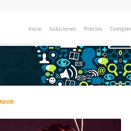
Inicio
Soluciones
Precios
Comple
LADOR