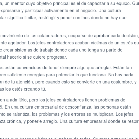
a, un mentor cuyo objetivo principal es el de capacitar a su equipo. Gu
 expresarse y participar activamente en el negocio. Una cultura
ar significa limitar, restringir y poner confines donde no hay que
movimiento de tus colaboradores, ocuparse de aprobar cada decisión,
ente agotador. Los jefes controladores acaban víctimas de un estrés q
de crear sistemas de trabajo donde cada uno tenga su parte de
tal hacerlo si se quiere progresar.
es están convencidos de tener siempre algo que arreglar. Están tan
en suficiente energías para potenciar lo que funciona. No hay nada
tan de tu atención, pero cuando esto se convierte en una costumbre, y
as los estés creando tú.
 a admitirlo, pero los jefes controladores tienen problemas de
 él. En una cultura empresarial de desconfianza, las personas están
 se ralentiza, los problemas y los errores se multiplican. Los jefes
za crónica, y ponerle arreglo. Una cultura empresarial donde se respi