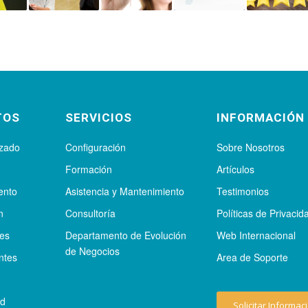
TOS
SERVICIOS
INFORMACIÓN
izado
Configuración
Sobre Nosotros
Formación
Artículos
ento
Asistencia y Mantenimiento
Testimonios
n
Consultoría
Políticas de Privacid
tes
Departamento de Evolución
Web Internacional
de Negocios
ntes
Area de Soporte
ad
Solicitar Informac