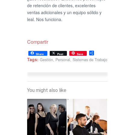
de retención de clientes, excelentes
ventas adicionales y un equipo sólido y
leal. Nos funciona.
Compartir
Share
Share
Post
Save
Tags:
Gestión
,
Personal
,
Sistemas de Trabajo
You might also like