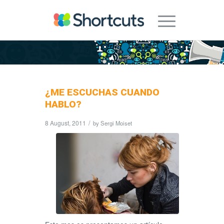
¿ME ESCUCHAS CUANDO
HABLO?
8 August, 2011
/
by
Sergi Moiset