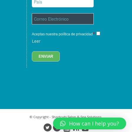
*
Aceptas nuestra política de privacidad
Leer
© Copyright - Shortcuts Salon & Spa Solutions.
How can I help you?