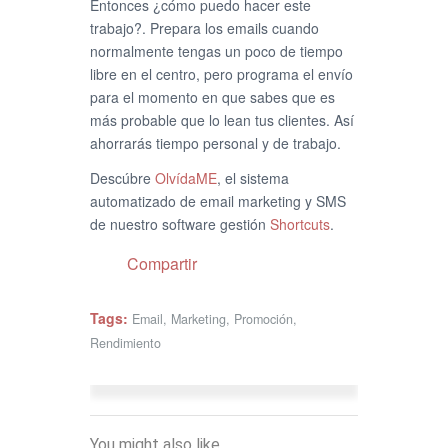
Entonces ¿cómo puedo hacer este
trabajo?. Prepara los emails cuando
normalmente tengas un poco de tiempo
libre en el centro, pero programa el envío
para el momento en que sabes que es
más probable que lo lean tus clientes. Así
ahorrarás tiempo personal y de trabajo.
Descúbre
OlvídaME
, el sistema
automatizado de email marketing y SMS
de nuestro software gestión
Shortcuts
.
Compartir
Tags:
Email
,
Marketing
,
Promoción
,
Rendimiento
You might also like