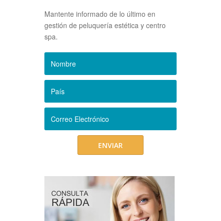
Mantente informado de lo último en
gestión de peluquería estética y centro
spa.