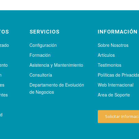
TOS
SERVICIOS
INFORMACIÓN
izado
Configuración
Sobre Nosotros
Formación
Artículos
ento
Asistencia y Mantenimiento
Testimonios
n
Consultoría
Políticas de Privacid
tes
Departamento de Evolución
Web Internacional
de Negocios
ntes
Area de Soporte
ad
Solicitar Informac