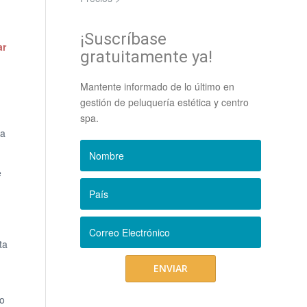
¡Suscríbase
ar
gratuitamente ya!
Mantente informado de lo último en
gestión de peluquería estética y centro
spa.
la
e
ta
io