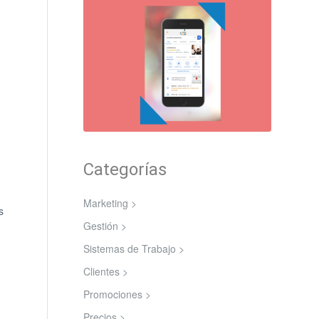
Categorías
Marketing >
s
Gestión >
Sistemas de Trabajo >
Clientes >
Promociones >
Precios >