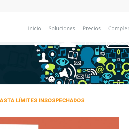
Inicio
Soluciones
Precios
Comple
 HASTA LÍMITES INSOSPECHADOS