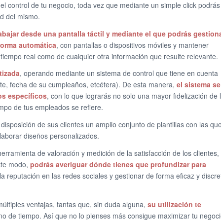
 el control de tu negocio, toda vez que mediante un simple click podrás
ad del mismo.
abajar desde una pantalla táctil y mediante el que podrás gestion
 forma automática
, con pantallas o dispositivos móviles y mantener
 tiempo real como de cualquier otra información que resulte relevante.
tizada
, operando mediante un sistema de control que tiene en cuenta
iente, fecha de su cumpleaños, etcétera). De esta manera,
el sistema se
os específicos
, con lo que lograrás no solo una mayor fidelización de 
empo de tus empleados se refiere.
isposición de sus clientes un amplio conjunto de plantillas con las qu
elaborar diseños personalizados.
erramienta de valoración y medición de la satisfacción de los clientes,
este modo,
podrás averiguar dónde tienes que profundizar para
 la reputación en las redes sociales y gestionar de forma eficaz y discre
últiples ventajas, tantas que, sin duda alguna,
su utilización te
omo de tiempo. Así que no lo pienses más consigue maximizar tu negoc