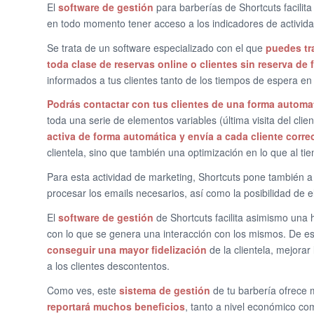
El
software de gestión
para barberías de Shortcuts facilita
en todo momento tener acceso a los indicadores de activid
Se trata de un software especializado con el que
puedes tr
toda clase de reservas online o clientes sin reserva de
informados a tus clientes tanto de los tiempos de espera en
Podrás contactar con tus clientes de una forma automa
toda una serie de elementos variables (última visita del cl
activa de forma automática y envía a cada cliente corre
clientela, sino que también una optimización en lo que al ti
Para esta actividad de marketing, Shortcuts pone también a d
procesar los emails necesarios, así como la posibilidad de 
El
software de gestión
de Shortcuts facilita asimismo una h
con lo que se genera una interacción con los mismos. De 
conseguir una mayor fidelización
de la clientela, mejorar
a los clientes descontentos.
Como ves, este
sistema de gestión
de tu barbería ofrece m
reportará muchos beneficios
, tanto a nivel económico c