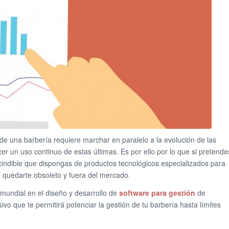
 de una barbería requiere marchar en paralelo a la evolución de las
er un uso continuo de estas últimas. Es por ello por lo que si pretende
scindible que dispongas de productos tecnológicos especializados para
e quedarte obsoleto y fuera del mercado.
 mundial en el diseño y desarrollo de
software para gestión
de
ivo que te permitirá potenciar la gestión de tu barbería hasta límites