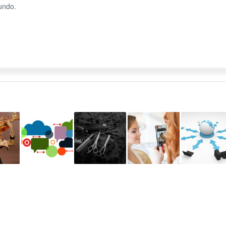
undo.