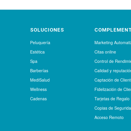
SOLUCIONES
COMPLEMEN
Peluquería
Marketing Automat
Estética
Citas online
Spa
Control de Rendimi
Barberías
Calidad y reputació
MediSalud
Captación de Clien
Wellness
Fidelización de Clie
Cadenas
Tarjetas de Regalo
Copias de Segurid
Acceso Remoto