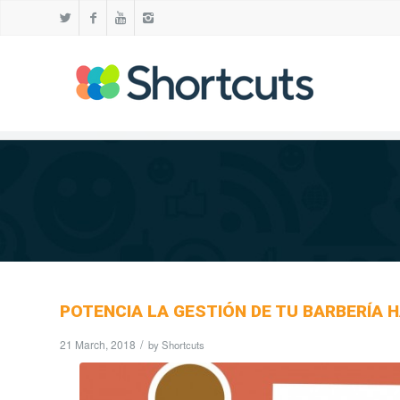
POTENCIA LA GESTIÓN DE TU BARBERÍA
21 March, 2018
/
by
Shortcuts