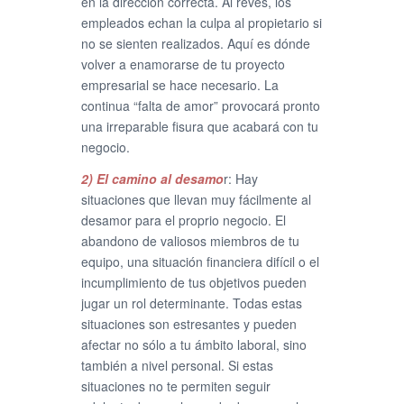
en la dirección correcta. Al revés, los
empleados echan la culpa al propietario si
no se sienten realizados. Aquí es dónde
volver a enamorarse de tu proyecto
empresarial se hace necesario. La
continua “falta de amor” provocará pronto
una irreparable fisura que acabará con tu
negocio.
2) El camino al desamo
r: Hay
situaciones que llevan muy fácilmente al
desamor para el proprio negocio. El
abandono de valiosos miembros de tu
equipo, una situación financiera difícil o el
incumplimiento de tus objetivos pueden
jugar un rol determinante. Todas estas
situaciones son estresantes y pueden
afectar no sólo a tu ámbito laboral, sino
también a nivel personal. Si estas
situaciones no te permiten seguir