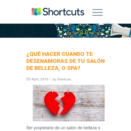
¿QUÉ HACER CUANDO TE
DESENAMORAS DE TU SALÓN
DE BELLEZA, O SPA?
25 April, 2016
/
by
Shortcuts
Ser propietario de un salón de belleza o