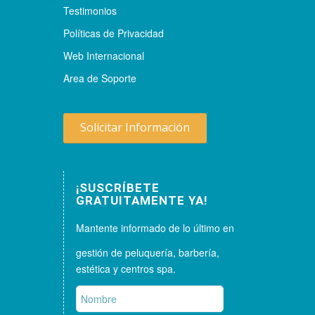
Testimonios
Políticas de Privacidad
Web Internacional
Area de Soporte
Solicitar Información
¡SUSCRÍBETE
GRATUITAMENTE YA!
Mantente informado de lo último en
gestión de peluquería, barbería,
estética y centros spa.