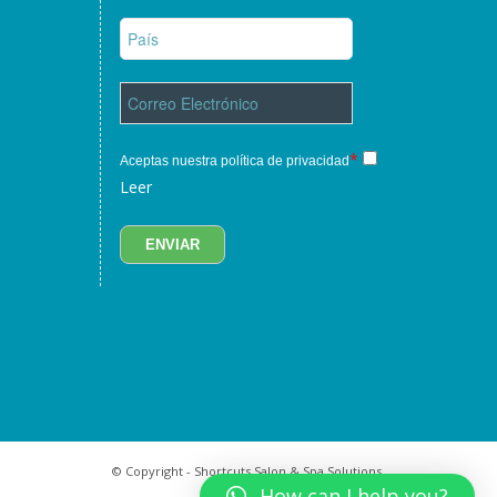
*
Aceptas nuestra política de privacidad
Leer
© Copyright - Shortcuts Salon & Spa Solutions.
How can I help you?